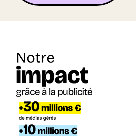
Notre
impact
grâce à la publicité
30
+
 millions €
de médias gérés
10
+
 millions €