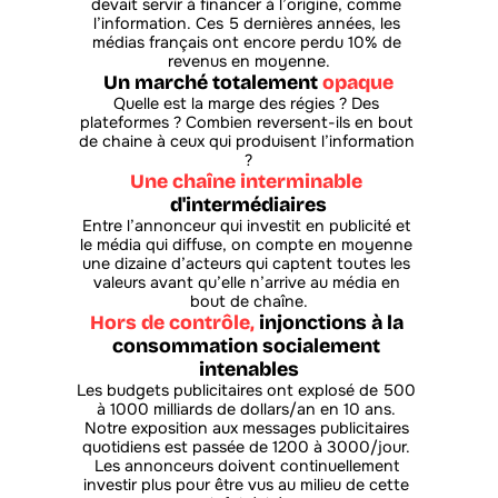
devait servir à financer à l’origine, comme 
l’information. Ces 5 dernières années, les 
médias français ont encore perdu 10% de 
revenus en moyenne.
Un marché totalement 
opaque
Quelle est la marge des régies ? Des 
plateformes ? Combien reversent-ils en bout 
de chaine à ceux qui produisent l’information 
?
Une chaîne interminable
d'intermédiaires
Entre l’annonceur qui investit en publicité et 
le média qui diffuse, on compte en moyenne 
une dizaine d’acteurs qui captent toutes les 
valeurs avant qu’elle n’arrive au média en 
bout de chaîne.
Hors de contrôle,
 injonctions à la 
consommation socialement 
intenables
Les budgets publicitaires ont explosé de 500 
à 1000 milliards de dollars/an en 10 ans. 
Notre exposition aux messages publicitaires 
quotidiens est passée de 1200 à 3000/jour. 
Les annonceurs doivent continuellement 
investir plus pour être vus au milieu de cette 