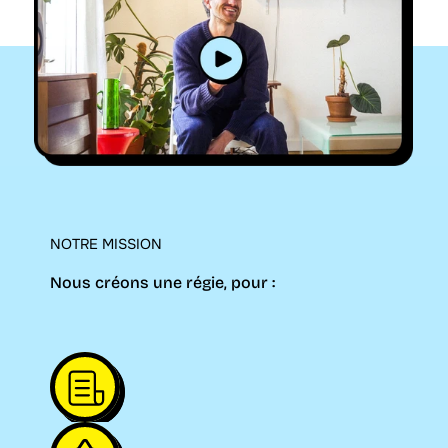
NOTRE MISSION
Nous créons une régie, pour :
Mieux rémunérer les médias
Soutenir notre démocratie
Mieux valoriser les marques