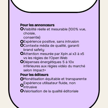
Pour les annonceurs
Visibilité réelle et mesurable (100% vue, 
choisie,
consentie)
Expérience positive, sans intrusion
Contexte média de qualité, garanti 
brand safety
Attention mesurée par Xpln.ai x3 à x5 
vs les régies de l'Open Web
Dépenses énergétiques 5 à 10x 
inférieures aux régies vidéo du marché 
selon Impact+
Pour les éditeurs
Monétisation équitable et transparente
Expérience utilisateur fluide, non 
intrusive
Valorisation de la qualité éditoriale