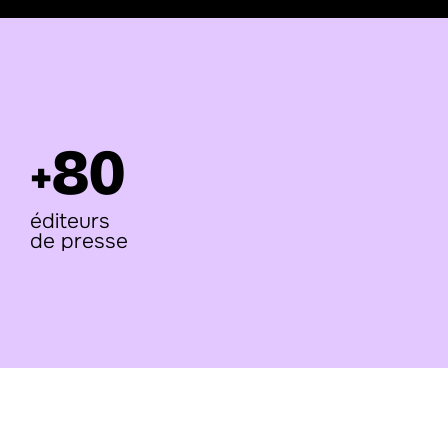
80
+
éditeurs 
de presse