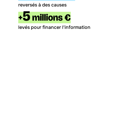
reversés à des causes
5
+
 millions €
levés pour financer l'information