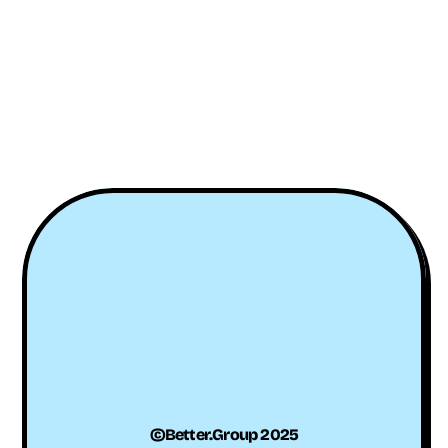
©Better.Group 2025