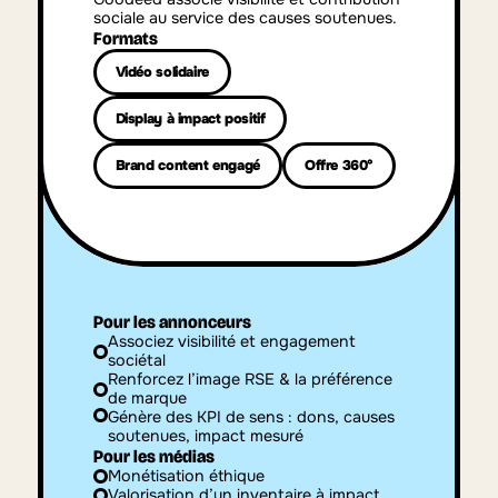
sociale au service des causes soutenues.
Formats
Vidéo solidaire
Display à impact positif
Brand content engagé
Offre 360°
Pour les annonceurs
Associez visibilité et engagement 
sociétal
Renforcez l’image RSE & la préférence 
de marque
Génère des KPI de sens : dons, causes 
soutenues, impact mesuré
Pour les médias
Monétisation éthique
Valorisation d’un inventaire à impact